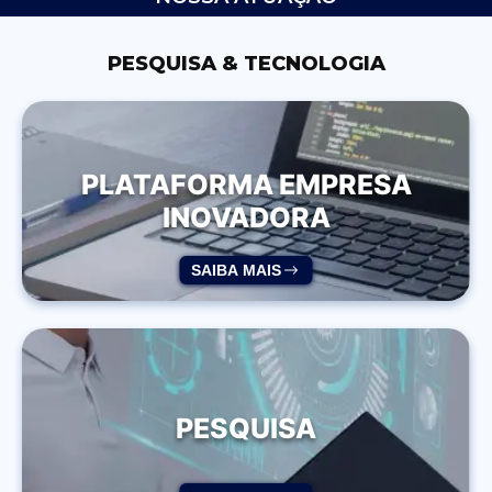
PESQUISA & TECNOLOGIA
PLATAFORMA EMPRESA
INOVADORA
SAIBA MAIS
PESQUISA