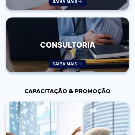
SAIBA MAIS
CONSULTORIA
SAIBA MAIS
CAPACITAÇÃO & PROMOÇÃO