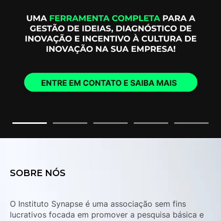
SOBRE NÓS
O Instituto Synapse é uma associação sem fins
lucrativos focada em promover a pesquisa básica e