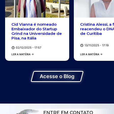
Cid Vianna é nomeado
Cristina Alessi, a
Embaixador do Startup
reacendeu o DNA
Grind na Universidade de
de Curitiba
Pisa, na Itália
13/11/2025 - 17:19
02/12/2025 - 17:57
LER A MATÉRIA →
LER A MATÉRIA →
Acesse o Blog
ENTRE EM CONTATO