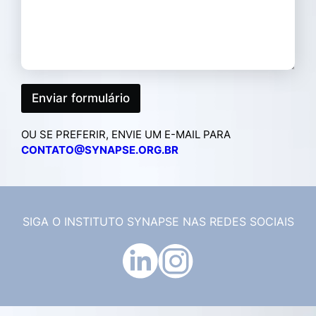
G
E
M
*
Enviar formulário
OU SE PREFERIR, ENVIE UM E-MAIL PARA
CONTATO@SYNAPSE.ORG.BR
SIGA O INSTITUTO SYNAPSE NAS REDES SOCIAIS