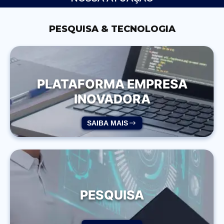
PESQUISA & TECNOLOGIA
PLATAFORMA EMPRESA
INOVADORA
SAIBA MAIS
PESQUISA