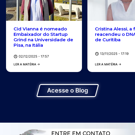
Cid Vianna é nomeado
Cristina Alessi, a
Embaixador do Startup
reacendeu o DNA
Grind na Universidade de
de Curitiba
Pisa, na Itália
13/11/2025 - 17:19
02/12/2025 - 17:57
LER A MATÉRIA →
LER A MATÉRIA →
Acesse o Blog
ENTRE EM CONTATO