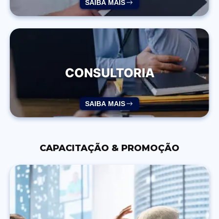
SAIBA MAIS
CONSULTORIA
SAIBA MAIS
CAPACITAÇÃO & PROMOÇÃO