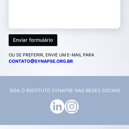
G
E
M
*
Enviar formulário
OU SE PREFERIR, ENVIE UM E-MAIL PARA
CONTATO@SYNAPSE.ORG.BR
SIGA O INSTITUTO SYNAPSE NAS REDES SOCIAIS