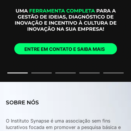
SOBRE NÓS
O Instituto Synapse é uma associação sem fins
lucrativos focada em promover a pesquisa básica e