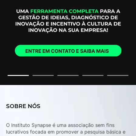
SOBRE NÓS
O Instituto Synapse é uma associação sem fins
lucrativos focada em promover a pesquisa básica e