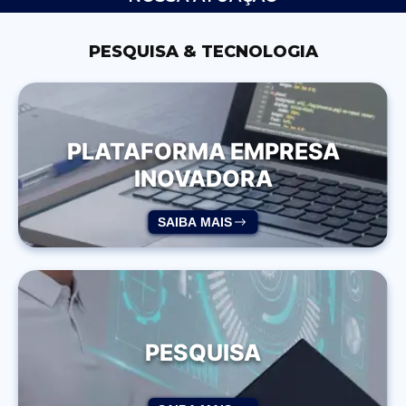
PESQUISA & TECNOLOGIA
PLATAFORMA EMPRESA
INOVADORA
SAIBA MAIS
PESQUISA