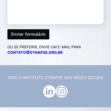
G
E
M
*
Enviar formulário
OU SE PREFERIR, ENVIE UM E-MAIL PARA
CONTATO@SYNAPSE.ORG.BR
SIGA O INSTITUTO SYNAPSE NAS REDES SOCIAIS