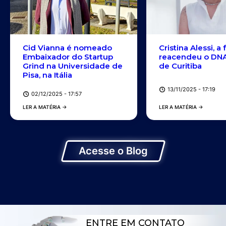
Cid Vianna é nomeado
Cristina Alessi, a
Embaixador do Startup
reacendeu o DNA
Grind na Universidade de
de Curitiba
Pisa, na Itália
13/11/2025 - 17:19
02/12/2025 - 17:57
LER A MATÉRIA →
LER A MATÉRIA →
Acesse o Blog
ENTRE EM CONTATO