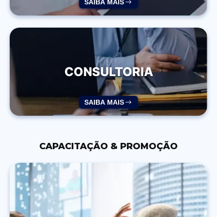
SAIBA MAIS
CONSULTORIA
SAIBA MAIS
CAPACITAÇÃO & PROMOÇÃO